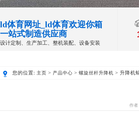
ld体育网址_ld体育欢迎你箱
一站式制造供应商
设计定制、生产加工、整机装配、设备安装
您的位置:
>
>
> 升降机
主页
产品中心
螺旋丝杆升降机
作者：