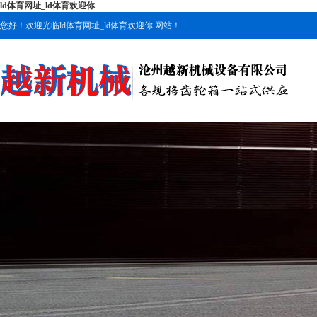
ld体育网址_ld体育欢迎你
您好！欢迎光临ld体育网址_ld体育欢迎你 网站！