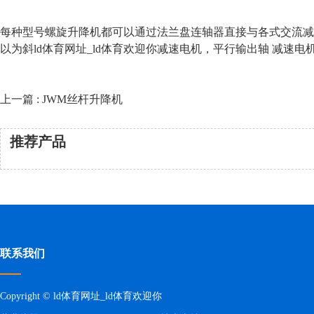
每种型号螺旋升降机都可以通过法兰盘连轴器直接与各式交流减速
以为斜ld体育网址_ld体育欢迎你减速电机，平行输出轴 减速电机
上一篇 : JWM丝杆升降机
推荐产品
联系我们
Copyright © ld体育网址_ld体育欢迎你