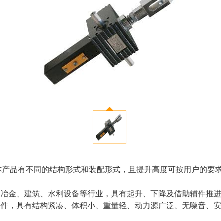
的本产品有不同的结构形式和装配形式，且提升高度可按用户的要
机械、冶金、建筑、水利设备等行业，具有起升、下降及借助辅件推
起重部件，具有结构紧凑、体积小、重量轻、动力源广泛、无噪音