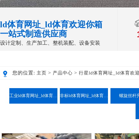
ld体育网址_ld体育欢迎你箱
一站式制造供应商
设计定制、生产加工、整机装配、设备安装
您的位置:
>
>
主页
产品中心
行星ld体育网址_ld体育欢
工业ld体育网址_ld体育欢迎你箱
非标ld体育网址_ld体育欢迎你箱定制
螺旋丝杆