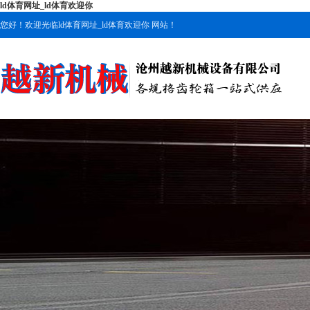
ld体育网址_ld体育欢迎你
您好！欢迎光临ld体育网址_ld体育欢迎你 网站！