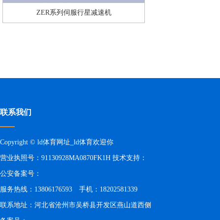
ZER系列伺服行星减速机
联系我们
Copyright © ld体育网址_ld体育欢迎你
营业执照号：91130928MA0870FK1H 技术支持：
公安备案号：
服务热线：13806176593 手机：18202581339
联系地址：河北省沧州市吴桥县开发区燕山道西侧